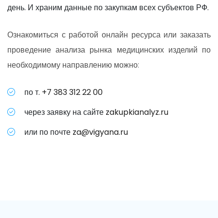
день. И храним данные по закупкам всех субъектов РФ.
Ознакомиться с работой онлайн ресурса или заказать
проведение анализа рынка медицинских изделий по
необходимому направлению можно:
по т.
+7 383 312 22 00
через заявку на сайте
zakupkianalyz.ru
или по почте
za@vigyana.ru